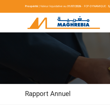
Prospérité
|
Valeur liquidative au
31/07
/2026
- FCP-DYNAMIQUE :
5
Rapport Annuel