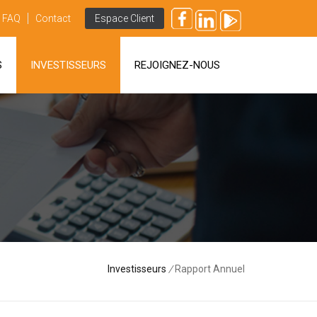
FAQ
Contact
Espace Client
S
INVESTISSEURS
REJOIGNEZ-NOUS
Investisseurs
/
Rapport Annuel