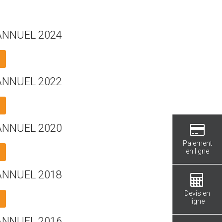
ANNUEL 2024
ANNUEL 2022
ANNUEL 2020
Paiement
en ligne
ANNUEL 2018
Devis en
ligne
ANNUEL 2016