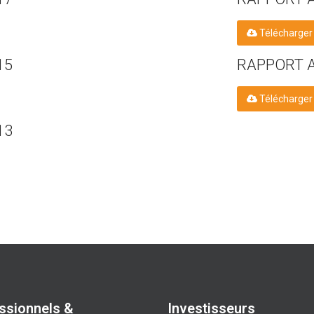
Télécharger
15
RAPPORT 
Télécharger
13
ssionnels &
Investisseurs