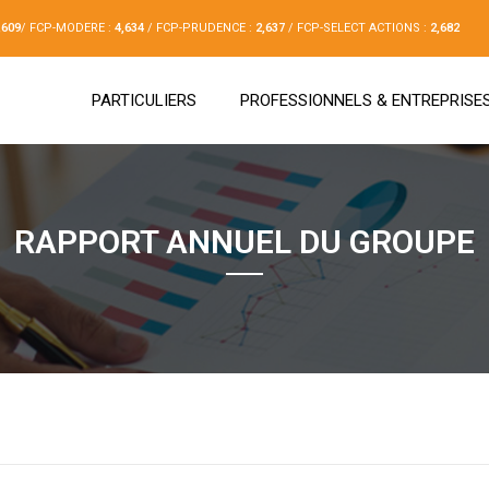
,609
/ FCP-MODERE :
4,634
/ FCP-PRUDENCE :
2,637
/ FCP-SELECT ACTIONS :
2,682
PARTICULIERS
PROFESSIONNELS & ENTREPRISE
RAPPORT ANNUEL DU GROUPE