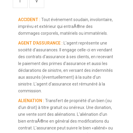
T
V
ACCIDENT :
Tout événement soudain, involontaire,
imprévu et extérieur qui entraÃ®ne des
dommages corporels, matériels ou immatériels.
AGENT D'ASSURANCE :
L'agent représente une
société d'assurances. Il engage celle-ci en vendant
des contrats d'assurance à ses clients, en recevant
le paiement des primes d'assurance et aussi les
déclarations de sinistre, en versant des indemnités
aux assurés (éventuellement) à la suite d'un
sinistre. L'agent d'assurance est rémunéré à la
commission.
ALIENATION :
Transfert de propriété d'un bien (ou
d'un droit) à titre gratuit ou onéreux. Une donation,
une vente sont des aliénations. L'aliénation d'un
bien entraÃ®ne en général des modifications du
contrat. L'assurance peut suivre le bien «aliéné» ou