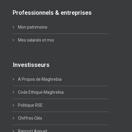
Professionnels & entreprises
Mon patrimoine
Mes salariés et moi
Investisseurs
A Propos de Maghrebia
Code Ethique Maghrebia
Politique RSE
Chiffres Clés
Rapport Annuel