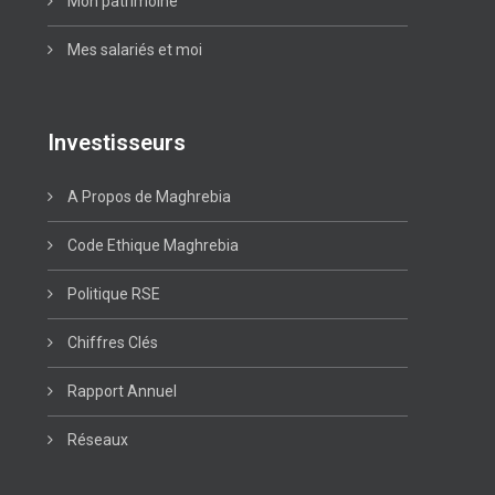
Mon patrimoine
Mes salariés et moi
Investisseurs
A Propos de Maghrebia
Code Ethique Maghrebia
Politique RSE
Chiffres Clés
Rapport Annuel
Réseaux