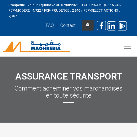
Prospérité
|
Valeur liquidative au
07/08
/2026
- FCP-DYNAMIQUE :
5,746
/
FCP-MODERE :
4,722
/ FCP-PRUDENCE :
2,640
/ FCP-SELECT ACTIONS :
2,707
FAQ
Contact
ASSURANCE TRANSPORT
Comment acheminer vos marchandises
en toute sécurité