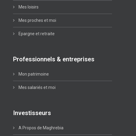
Mes loisirs
Mes proches et moi
Epargne et retraite
Professionnels & entreprises
Mon patrimoine
Mes salariés et moi
Investisseurs
A Propos de Maghrebia