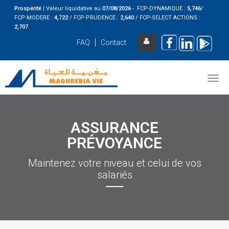
Prospérité
|
Valeur liquidative au
07/08
/2026
- FCP-DYNAMIQUE :
5,746
/
FCP-MODERE :
4,722
/ FCP-PRUDENCE :
2,640
/ FCP-SELECT ACTIONS :
2,707
FAQ
Contact
ASSURANCE
PRÉVOYANCE
Maintenez votre niveau et celui de vos
salariés