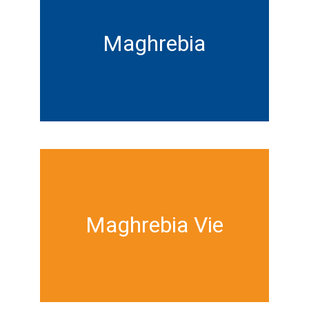
Maghrebia
Maghrebia Vie