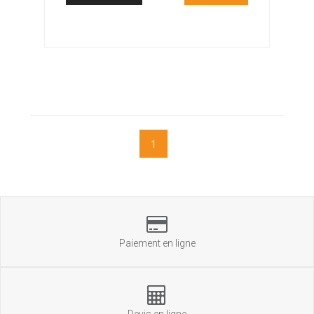
1
Paiement en ligne
Devis en ligne