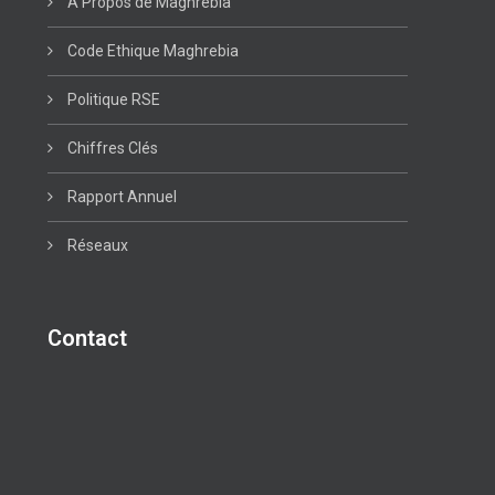
A Propos de Maghrebia
Code Ethique Maghrebia
Politique RSE
Chiffres Clés
Rapport Annuel
Réseaux
Contact