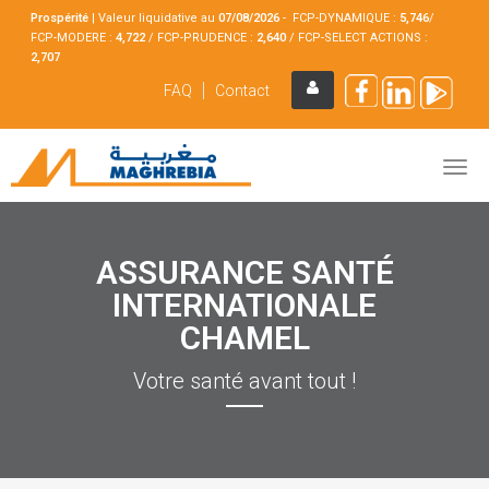
Prospérité
|
Valeur liquidative au
07/08
/2026
- FCP-DYNAMIQUE :
5,746
/
FCP-MODERE :
4,722
/ FCP-PRUDENCE :
2,640
/ FCP-SELECT ACTIONS :
2,707
FAQ
Contact
ASSURANCE SANTÉ
INTERNATIONALE
CHAMEL
Votre santé avant tout !