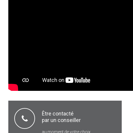
Être contacté
par un conseiller
au moment de votre choix