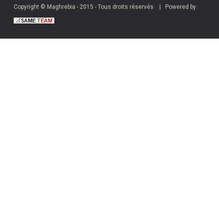
Copyright © Maghrebia - 2015 - Tous droits réservés | Powered by