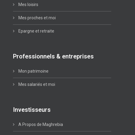
Mes loisirs
Mes proches et moi
Epargne et retraite
Professionnels & entreprises
Mon patrimoine
Mes salariés et moi
Investisseurs
A Propos de Maghrebia