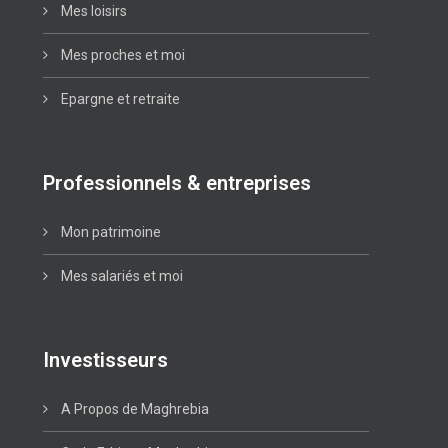
Mes loisirs
Mes proches et moi
Epargne et retraite
Professionnels & entreprises
Mon patrimoine
Mes salariés et moi
Investisseurs
A Propos de Maghrebia