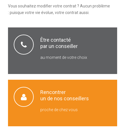
Vous souhaitez modifier votre contrat ? Aucun problème
: puisque votre vie évolue, votre contrat aussi.
Être contacté
par un conseiller
au moment de votre choix
Rencontrer
un de nos conseillers
proche de chez vous