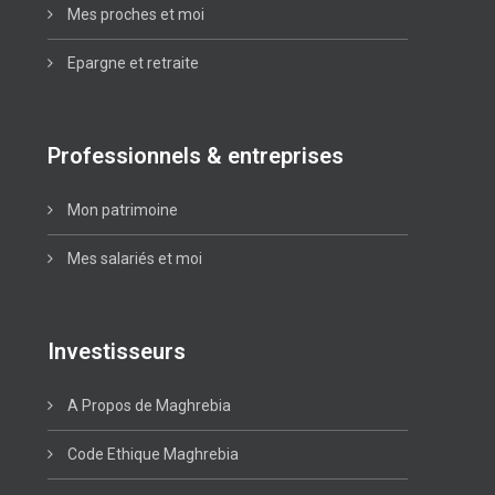
Mes proches et moi
Epargne et retraite
Professionnels & entreprises
Mon patrimoine
Mes salariés et moi
Investisseurs
A Propos de Maghrebia
Code Ethique Maghrebia