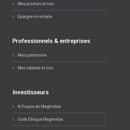
Mes proches et moi
Epargne et retraite
Professionnels & entreprises
Mon patrimoine
Mes salariés et moi
Investisseurs
A Propos de Maghrebia
Code Ethique Maghrebia